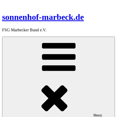
Zum
Inhalt
springen
sonnenhof-marbeck.de
FSG Marbecker Bund e.V.
Menü