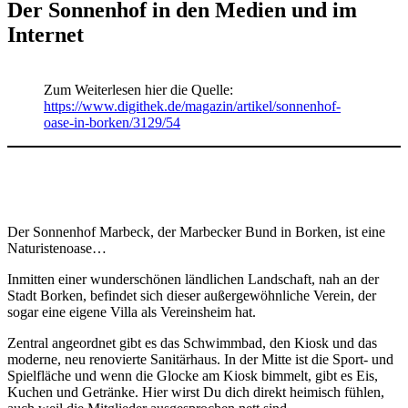
Der Sonnenhof in den Medien und im
Internet
Zum Weiterlesen hier die Quelle:
https://www.digithek.de/magazin/artikel/sonnenhof-
oase-in-borken/3129/54
Der Sonnenhof Marbeck, der Marbecker Bund in Borken, ist eine
Naturistenoase…
Inmitten einer wunderschönen ländlichen Landschaft, nah an der
Stadt Borken, befindet sich dieser außergewöhnliche Verein, der
sogar eine eigene Villa als Vereinsheim hat.
Zentral angeordnet gibt es das Schwimmbad, den Kiosk und das
moderne, neu renovierte Sanitärhaus. In der Mitte ist die Sport- und
Spielfläche und wenn die Glocke am Kiosk bimmelt, gibt es Eis,
Kuchen und Getränke. Hier wirst Du dich direkt heimisch fühlen,