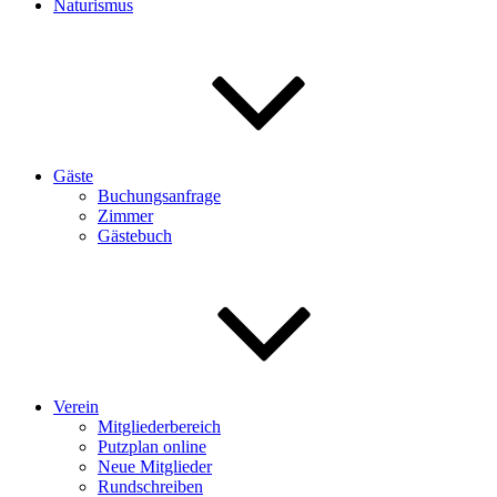
Naturismus
Gäste
Buchungsanfrage
Zimmer
Gästebuch
Verein
Mitgliederbereich
Putzplan online
Neue Mitglieder
Rundschreiben