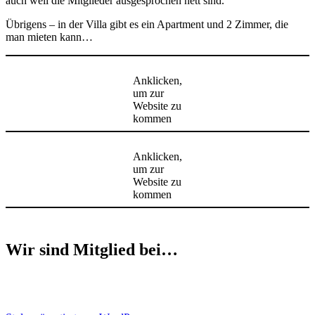
auch weil die Mitglieder ausgesprochen nett sind.
Übrigens – in der Villa gibt es ein Apartment und 2 Zimmer, die
man mieten kann…
Anklicken,
um zur
Website zu
kommen
Anklicken,
um zur
Website zu
kommen
Wir sind Mitglied bei…