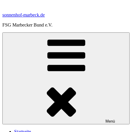
Zum
Inhalt
sonnenhof-marbeck.de
springen
FSG Marbecker Bund e.V.
Menü
Startseite