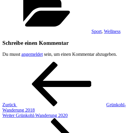
Sport
,
Wellness
Schreibe einen Kommentar
Du musst
angemeldet
sein, um einen Kommentar abzugeben.
Beitragsnavigation
Vorheriger
Beitrag
Zurück
Grünkohl-
Wanderung 2018
Nächster
Weiter
Grünkohl-Wanderung 2020
Beitrag