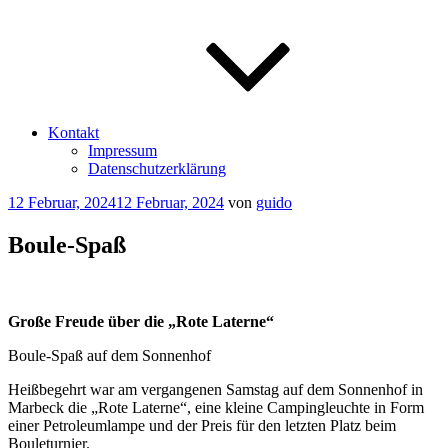
Kontakt
Impressum
Datenschutzerklärung
Veröffentlicht
12 Februar, 2024
12 Februar, 2024
von
guido
am
Boule-Spaß
Große Freude über die „Rote Laterne“
Boule-Spaß auf dem Sonnenhof
Heißbegehrt war am vergangenen Samstag auf dem Sonnenhof in
Marbeck die „Rote Laterne“, eine kleine Campingleuchte in Form
einer Petroleumlampe und der Preis für den letzten Platz beim
Bouleturnier.