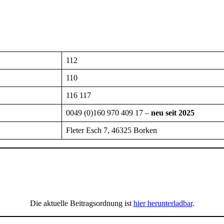
112
110
116 117
0049 (0)160 970 409 17 –
neu seit 2025
Fleter Esch 7, 46325 Borken
Die aktuelle Beitragsordnung ist
hier herunterladbar
.