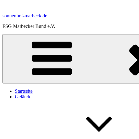
Zum
Inhalt
sonnenhof-marbeck.de
springen
FSG Marbecker Bund e.V.
Startseite
Gelände