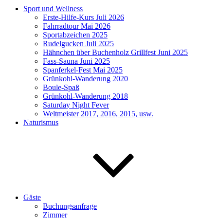
Sport und Wellness
Erste-Hilfe-Kurs Juli 2026
Fahrradtour Mai 2026
Sportabzeichen 2025
Rudelgucken Juli 2025
Hähnchen über Buchenholz Grillfest Juni 2025
Fass-Sauna Juni 2025
Spanferkel-Fest Mai 2025
Grünkohl-Wanderung 2020
Boule-Spaß
Grünkohl-Wanderung 2018
Saturday Night Fever
Weltmeister 2017, 2016, 2015, usw.
Naturismus
Gäste
Buchungsanfrage
Zimmer